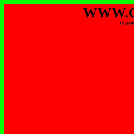
WWW.G
Dé spell