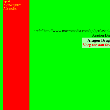
Sport
Nieuwe spellen
Alle spellen
href="http://www.macromedia.com/go/getflashpla
Aragon Dra
Aragon Drag
Voeg toe aan fav