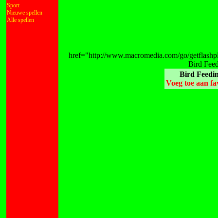
Sport
Nieuwe spellen
Alle spellen
href="http://www.macromedia.com/go/getflashpl
Bird Feed
Bird Feedi
Voeg toe aan fa