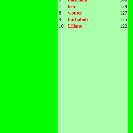
7
lien
128
8
wouter
127
9
barbabob
125
10
Liliane
122